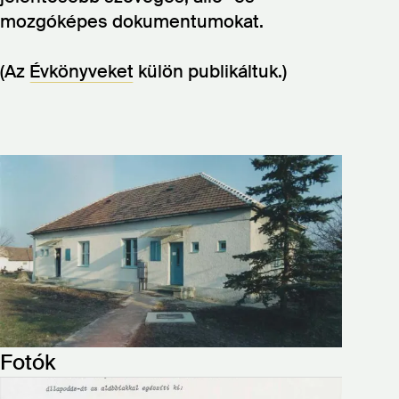
mozgóképes dokumentumokat.
(Az
Évkönyveket
külön publikáltuk.)
Fotók