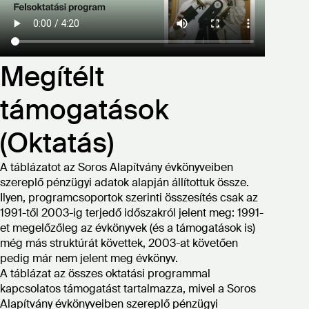
Megítélt
támogatások
(Oktatás)
A táblázatot az Soros Alapítvány évkönyveiben
szereplő pénzügyi adatok alapján állítottuk össze.
Ilyen, programcsoportok szerinti összesítés csak az
1991-től 2003-ig terjedő időszakról jelent meg: 1991-
et megelőzőleg az évkönyvek (és a támogatások is)
még más struktúrát követtek, 2003-at követően
pedig már nem jelent meg évkönyv.
A táblázat az összes oktatási programmal
kapcsolatos támogatást tartalmazza, mivel a Soros
Alapítvány évkönyveiben szereplő pénzügyi