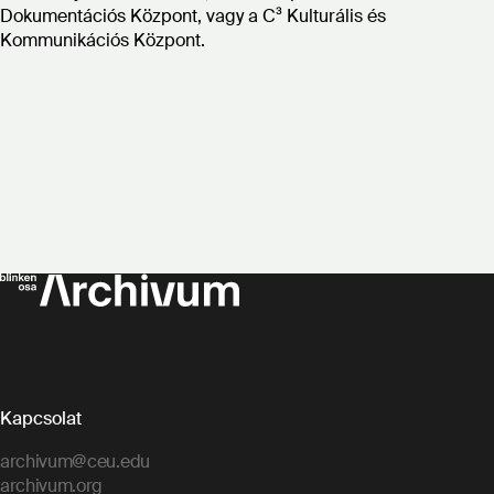
Dokumentációs Központ, vagy a C³ Kulturális és
Kommunikációs Központ.
Kapcsolat
archivum@ceu.edu
archivum.org