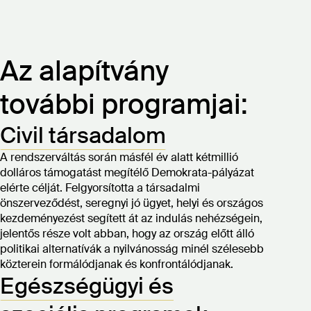
Az alapítvány
további programjai:
Civil társadalom
A rendszerváltás során másfél év alatt kétmillió
dolláros támogatást megítélő Demokrata-pályázat
elérte célját. Felgyorsította a társadalmi
önszerveződést, seregnyi jó ügyet, helyi és országos
kezdeményezést segített át az indulás nehézségein,
jelentős része volt abban, hogy az ország előtt álló
politikai alternatívák a nyilvánosság minél szélesebb
közterein formálódjanak és konfrontálódjanak.
Egészségügyi és